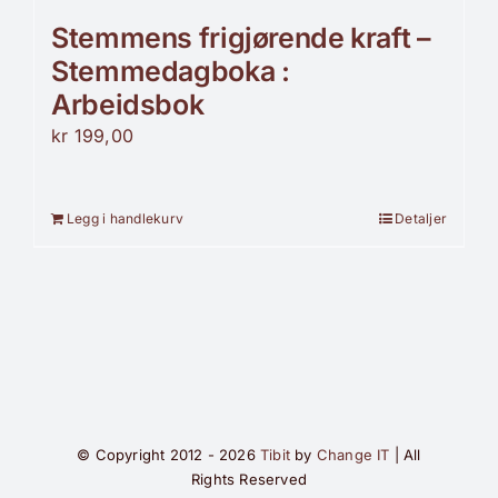
Stemmens frigjørende kraft –
Stemmedagboka :
Arbeidsbok
kr
199,00
Legg i handlekurv
Detaljer
© Copyright 2012 - 2026
Tibit
by
Change IT
| All
Rights Reserved