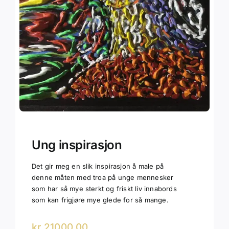
Ung inspirasjon
Det gir meg en slik inspirasjon å male på
denne måten med troa på unge mennesker
som har så mye sterkt og friskt liv innabords
som kan frigjøre mye glede for så mange.
kr
21000,00