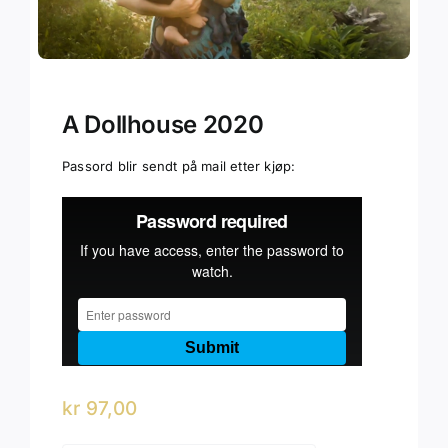
A Dollhouse 2020
Passord blir sendt på mail etter kjøp:
kr
97,00