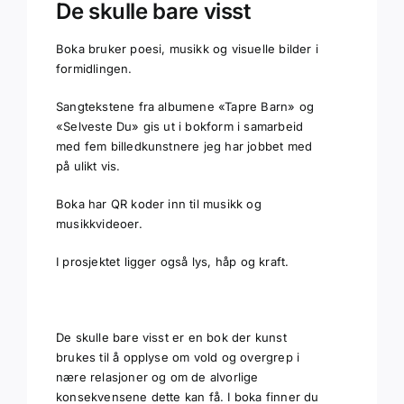
De skulle bare visst
Boka bruker poesi, musikk og visuelle bilder i
formidlingen.
Sangtekstene fra albumene «Tapre Barn» og
«Selveste Du» gis ut i bokform i samarbeid
med fem billedkunstnere jeg har jobbet med
på ulikt vis.
Boka har QR koder inn til musikk og
musikkvideoer.
I prosjektet ligger også lys, håp og kraft.
De skulle bare visst er en bok der kunst
brukes til å opplyse om vold og overgrep i
nære relasjoner og om de alvorlige
konsekvensene dette kan få. I boka finner du