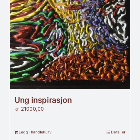
Ung inspirasjon
kr
21000,00
Legg i handlekurv
Detaljer