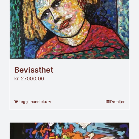
Bevissthet
kr
27000,00
Legg i handlekurv
Detaljer