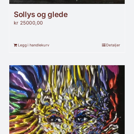
Sollys og glede
kr
25000,00
Legg i handlekurv
Detaljer