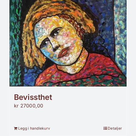
Bevissthet
kr
27000,00
Legg i handlekurv
Detaljer