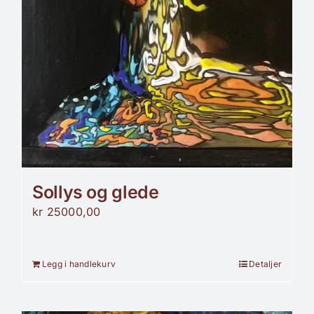
Sollys og glede
kr
25000,00
Legg i handlekurv
Detaljer