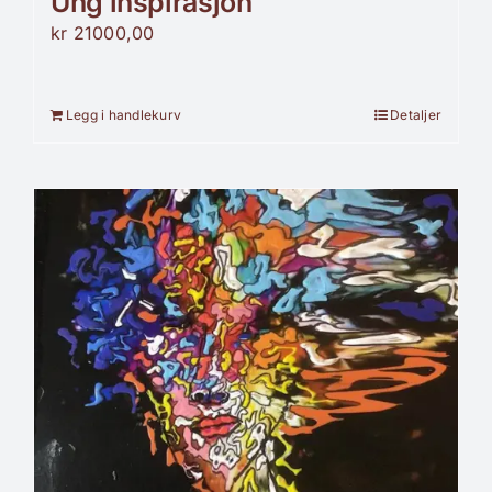
Ung inspirasjon
kr
21000,00
Legg i handlekurv
Detaljer