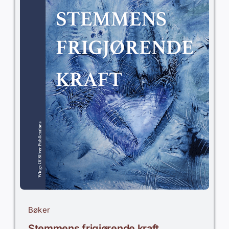
Bøker
Stemmens frigjørende kraft