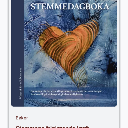
Bøker