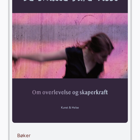
Bøker