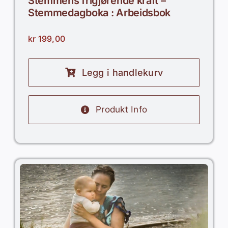
Stemmens frigjørende kraft –
Stemmedagboka : Arbeidsbok
kr
199,00
Legg i handlekurv
Produkt Info