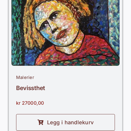
Malerier
Bevissthet
kr
27000,00
Legg i handlekurv